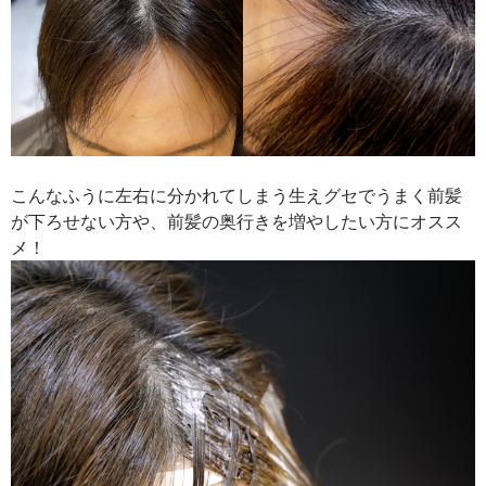
こんなふうに左右に分かれてしまう生えグセでうまく前髪
が下ろせない方や、前髪の奥行きを増やしたい方にオスス
メ！