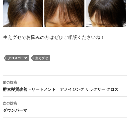
生えグセでお悩みの方はぜひご相談くださいね！
クロスパーマ
生えグセ
投
前の投稿
稿
酵素髪質改善トリートメント アメイジング リラクサー クロス
ナ
次の投稿
ビ
ダウンパーマ
ゲ