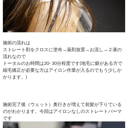
施術の流れは
ストレート剤をクロスに塗布→薬剤放置→お流し→２液の
流れなので
トータルのお時間は20- 30分程度です(地毛に癖がある方で
縮毛矯正が必要な方はアイロン作業が入るのでもう少しか
かります。)
施術完了後（ウェット）奥行きが増えて前髪が下りている
のがわかります。今回はアイロンなしのストレートパーマ
です