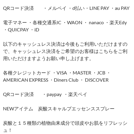
QRコード決済 ・メルペイ ・d払い・LINE PAY ・au PAY
電子マネー ・各種交通系IC ・WAON ・ nanaco ・楽天Edy
・QUICPAY ・iD
以下のキャッシュレス決済は今後もご利用いただけますの
で、キャッシュレス決済をご希望のお客様はこちらをご利
用いただけますようお願い申し上げます。
各種クレジットカード ・VISA ・MASTER ・JCB ・
AMERICAN EXPRESS ・Diners Club ・ DISCOVER
QRコード決済 ・paypay ・楽天ペイ
NEWアイテム 炭酸スキャルプエッセンススプレー
炭酸と１５種類の植物由来成分で頭皮やお肌をリフレッシ
ュ！