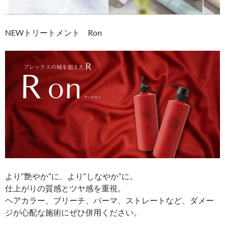
NEWトリートメント Ron
より“艶やか”に、より“しなやか”に。
仕上がりの質感とツヤ感を重視。
ヘアカラー、ブリーチ、パーマ、ストレートなど、ダメー
ジが心配な施術にぜひ併用ください。