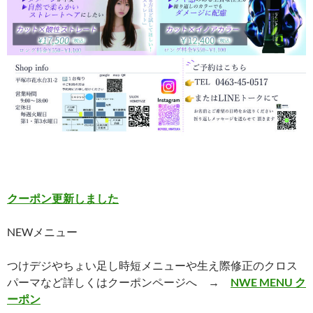
クーポン更新しました
NEWメニュー
つけデジやちょい足し時短メニューや生え際修正のクロス
パーマなど詳しくはクーポンページへ →
NWE MENU ク
ーポン