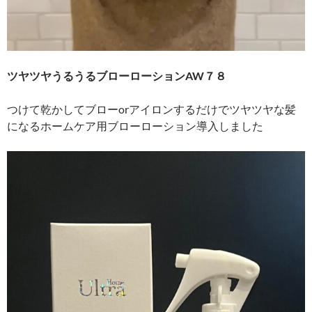
ツヤツヤうるうるブローローションAW７８
つけて乾かしてブローorアイロンするだけでツヤツヤな髪
になるホームケア用ブローローション導入しました