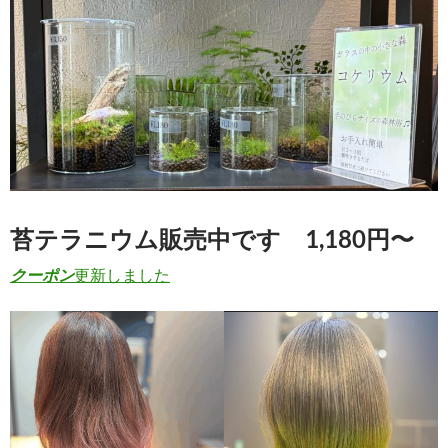
苔テラニウム販売中です 1,180円〜
クーポン
更新しました