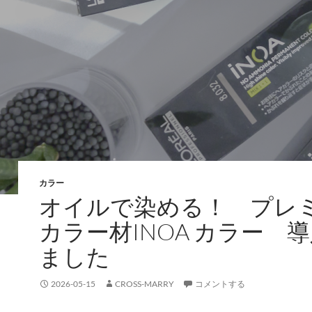
カラー
オイルで染める！ プレ
カラー材INOA カラー 
ました
2026-05-15
CROSS-MARRY
コメントする