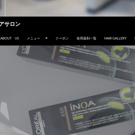
アサロン
ABOUT US
メニュー
クーポン
使用薬剤一覧
HAIR GALLERY