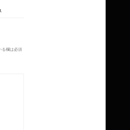
ス
いる欄は必須