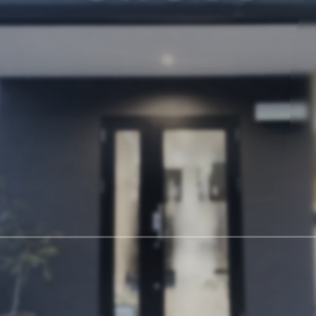
コ
ン
テ
ン
ツ
へ
ス
キ
ッ
プ