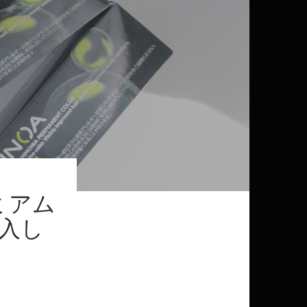
ミアム
導入し