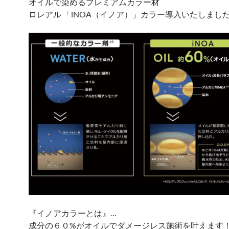
オイルで染めるプレミアムカラー材
ロレアル 「iNOA（イノア）」カラー導入いたしまし
『イノアカラーとは』…
成分の６０%がオイルでダメージレス施術を叶えます