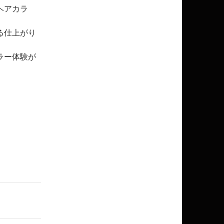
ヘアカラ
る仕上がり
ラー体験が