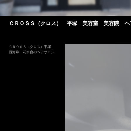
検
ＣＲＯＳＳ（クロス） 平塚 美容室 美容院 ヘ
索
ＣＲＯＳＳ（クロス）平塚
西海岸 花水台のヘアサロン