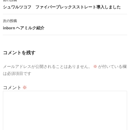
稿
シュワルツコフ ファイバープレックスストレート導入しました
ナ
次の投稿
ビ
inborn ヘアミルク紹介
ゲ
ー
コメントを残す
シ
メールアドレスが公開されることはありません。
※
が付いている欄
ョ
は必須項目です
ン
コメント
※