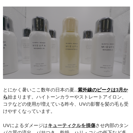
とにかく暑いここ数年の日本の夏…
紫外線のピークは3月か
ら
始まります。ハイトーンカラーやストレートアイロン、
コテなどの使用が増えている昨今、UVの影響を髪の毛も受
けやすくなっています。
UVによるダメージは
キューティクルを損傷
させ内部のタン
パク質の流出、パサつき、乾燥、ハリ・コシの低下など多