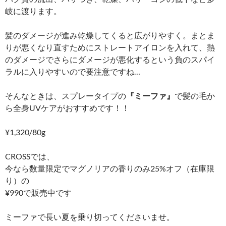
岐に渡ります。
髪のダメージが進み乾燥してくると広がりやすく。まとま
りが悪くなり直すためにストレートアイロンを入れて、熱
のダメージでさらにダメージが悪化するという負のスパイ
ラルに入りやすいので要注意ですね…
そんなときは、スプレータイプの
『ミーファ』
で髪の毛か
ら全身UVケアがおすすめです！！
¥1,320/80g
CROSSでは、
今なら数量限定でマグノリアの香りのみ25%オフ（在庫限
り）の
¥990で販売中です
ミーファで長い夏を乗り切ってくださいませ。