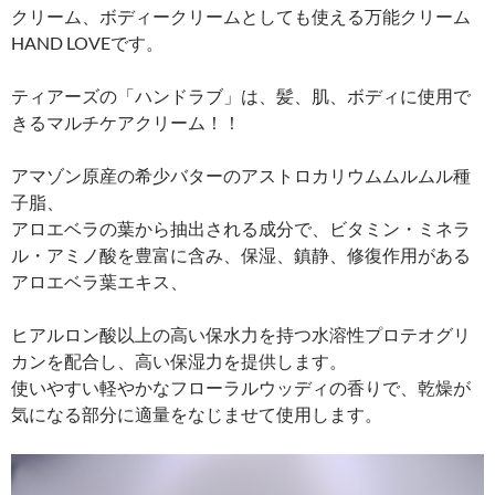
クリーム、ボディークリームとしても使える万能クリーム
HAND LOVEです。
ティアーズの「ハンドラブ」は、髪、肌、ボディに使用で
きるマルチケアクリーム！！
アマゾン原産の希少バターのアストロカリウムムルムル種
子脂、
アロエベラの葉から抽出される成分で、ビタミン・ミネラ
ル・アミノ酸を豊富に含み、保湿、鎮静、修復作用がある
アロエベラ葉エキス、
ヒアルロン酸以上の高い保水力を持つ水溶性プロテオグリ
カンを配合し、高い保湿力を提供します。
使いやすい軽やかなフローラルウッディの香りで、乾燥が
気になる部分に適量をなじませて使用します。