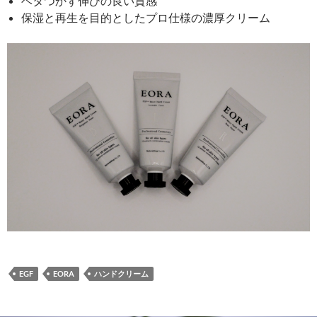
ベタつかず伸びの良い質感
保湿と再生を目的としたプロ仕様の濃厚クリーム
EGF
EORA
ハンドクリーム