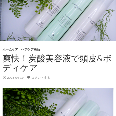
ホームケア ヘアケア商品
爽快！炭酸美容液で頭皮&ボ
ディケア
2026-04-19
コメントする