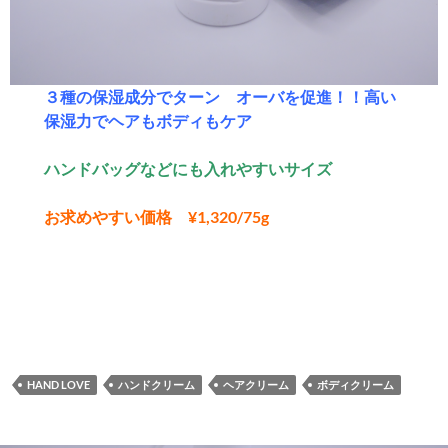
３種の保湿成分でターン オーバを促進！！高い
保湿力でヘアもボディもケア
ハンドバッグなどにも入れやすいサイズ
お求めやすい価格 ¥1,320/75g
HAND LOVE
ハンドクリーム
ヘアクリーム
ボディクリーム