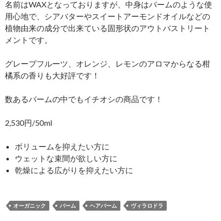
名前はWAXとなっておりますが、中身はバームのような使
用心地で、シアバターやスイートアーモンドオイルなどの
植物由来の成分で出来ている固形状のアウトバストリート
メントです。
グレープフルーツ、オレンジ、レモンのアロマからなる柑
橘系の香りも大好評です！
数あるバームの中でもイチオシの商品です！
2,530円/50ml
ボリュームを抑えたい方に
ウェットな束間が欲しい方に
乾燥による広がりを抑えたい方に
オーガニック
バーム
ヘアバーム
ヴィラロドラ