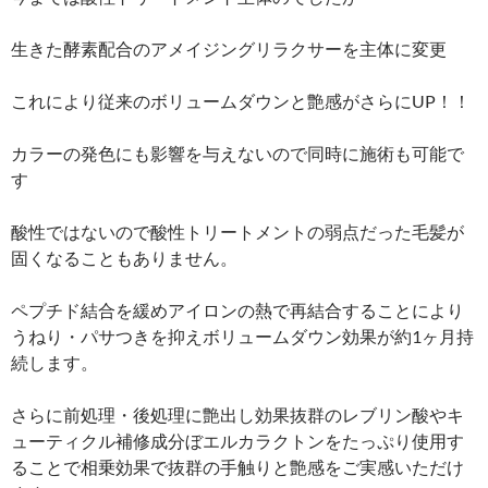
生きた酵素配合のアメイジングリラクサーを主体に変更
これにより従来のボリュームダウンと艶感がさらにUP！！
カラーの発色にも影響を与えないので同時に施術も可能で
す
酸性ではないので酸性トリートメントの弱点だった毛髪が
固くなることもありません。
ペプチド結合を緩めアイロンの熱で再結合することにより
うねり・パサつきを抑えボリュームダウン効果が約1ヶ月持
続します。
さらに前処理・後処理に艶出し効果抜群のレブリン酸やキ
ューティクル補修成分ぼエルカラクトンをたっぷり使用す
ることで相乗効果で抜群の手触りと艶感をご実感いただけ